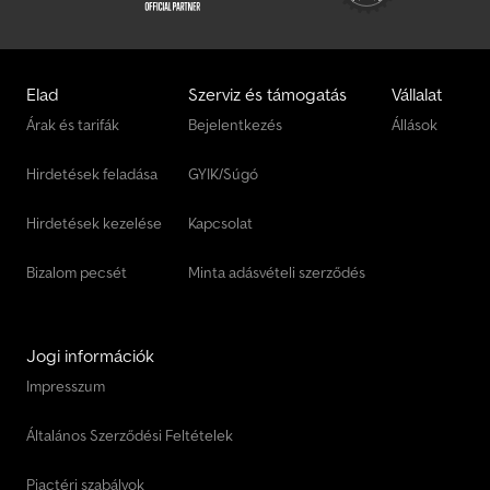
Elad
Szerviz és támogatás
Vállalat
Árak és tarifák
Bejelentkezés
Állások
Hirdetések feladása
GYIK/Súgó
Hirdetések kezelése
Kapcsolat
Bizalom pecsét
Minta adásvételi szerződés
Jogi információk
Impresszum
Általános Szerződési Feltételek
Piactéri szabályok