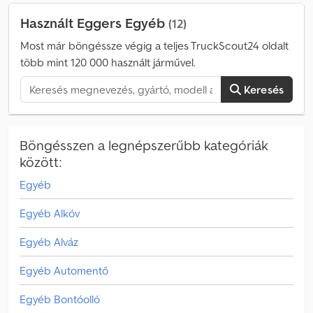
Használt Eggers Egyéb
(12)
Most már böngéssze végig a teljes TruckScout24 oldalt
több mint 120 000 használt járművel.
Keresés
Böngésszen a legnépszerűbb kategóriák
között:
Egyéb
Egyéb Alkóv
Egyéb Alváz
Egyéb Automentő
Egyéb Bontóolló