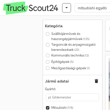
Kategória
Szállítójárművek és
haszongépjárművek
(135)
Targoncák és anyagmozgató
berendezések
(23)
Kommunális technika
(12)
Építőgépek
(5)
Mezőgazdasági gépek
(1)
Jármű adatai
Gyártó:
Mitsubishi
(176)