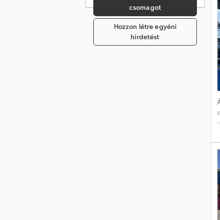
csomagot
Hozzon létre egyéni
hirdetést
Á