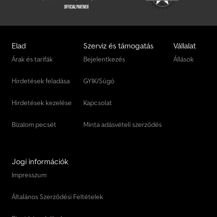
Elad
Szerviz és támogatás
Vállalat
Árak és tarifák
Bejelentkezés
Állások
Hirdetések feladása
GYIK/Súgó
Hirdetések kezelése
Kapcsolat
Bizalom pecsét
Minta adásvételi szerződés
Jogi információk
Impresszum
Általános Szerződési Feltételek