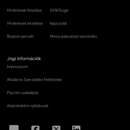
Hirdetések feladása
GYIK/Súgó
Hirdetések kezelése
Kapcsolat
Bizalom pecsét
Minta adásvételi szerződés
Jogi információk
Impresszum
Általános Szerződési Feltételek
Piactéri szabályok
Adatvédelmi nyilatkozat