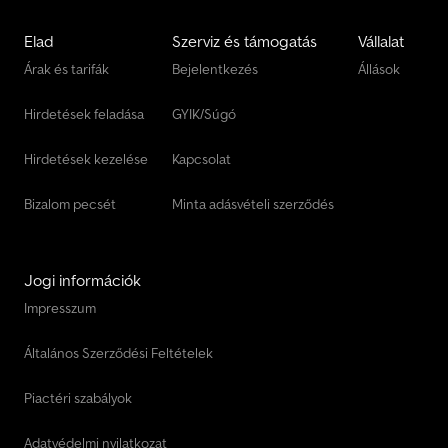
Elad
Szerviz és támogatás
Vállalat
Árak és tarifák
Bejelentkezés
Állások
Hirdetések feladása
GYIK/Súgó
Hirdetések kezelése
Kapcsolat
Bizalom pecsét
Minta adásvételi szerződés
Jogi információk
Impresszum
Általános Szerződési Feltételek
Piactéri szabályok
Adatvédelmi nyilatkozat