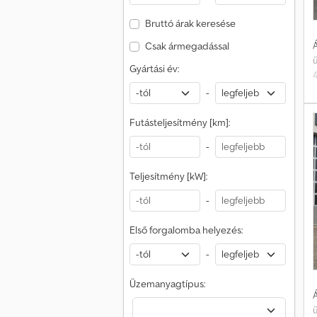
Bruttó árak keresése
Á
Csak ármegadással
Gyártási év:
-
1
Futásteljesítmény [km]:
-
Teljesítmény [kW]:
h
-
Első forgalomba helyezés:
l
-
l
Üzemanyagtípus:
Á