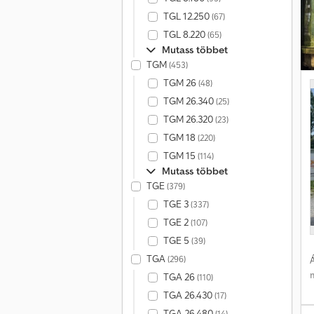
TGL 12.250
(67)
R
TGL 8.220
(65)
Mutass többet
TGM
(453)
R
TGM 26
(48)
TGM 26.340
(25)
m
TGM 26.320
(23)
TGM 18
(220)
TGM 15
(114)
Mutass többet
TGE
(379)
TGE 3
(337)
TGE 2
(107)
TGE 5
(39)
TGA
(296)
Á
TGA 26
(110)
TGA 26.430
(17)
TGA 26.480
(14)