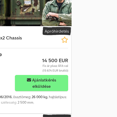
erhossz: 630 cm - Horogmagasság: 145 cm -
ly: 35 liter - Elülső tengely: 9 tonna -
formációk Ajtók száma: 2 Cjdszdu E Tjpfx
ső tengely: Gumiabroncs méretek: 385/65
60%; rugózás: laprugó Hátsó tengely 1:
 kg; bal belső mintamélység: 80%; bal
Apróhirdetés
légrugó Hátsó tengely 2: Gumiabroncs
x2 Chassis
500 kg; bal belső mintamélység: 60%; bal
légrugó Hátsó tengely 3: Gumiabroncs
rmányzott; bal oldali mintamélység: 50%;
kg Hasznos terhelés: 19.450 kg
14 500 EUR
cks B.V. Wageningsestraat 17 6673DB
Fix ár plusz ÁFA-val
(15 674 EUR bruttó)
Ajánlatkérés
elküldése
06/2016
, össztömeg:
26 000 kg
, hajtástípus:
r szélesség:
2 500 mm
,