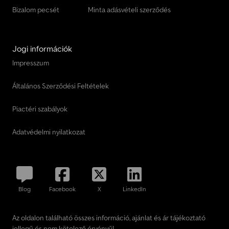
Bizalom pecsét
Minta adásvételi szerződés
Jogi információk
Impresszum
Általános Szerződési Feltételek
Piactéri szabályok
Adatvédelmi nyilatkozat
Blog
Facebook
X
LinkedIn
Az oldalon található összes információ, ajánlat és ár tájékoztató
jellegű és nem kötelező érvényű!