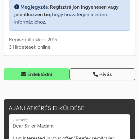
Megjegyzés:
Regisztráljon ingyenesen vagy
jelentkezzen be,
hogy hozzáférjen minden
információhoz.
Regisztrált ekkor: 2014
3 Hirdetések online
Érdeklődni
Hívás
AJÁNLATKÉRÉS ELKÜLDÉSE
Üzenet*