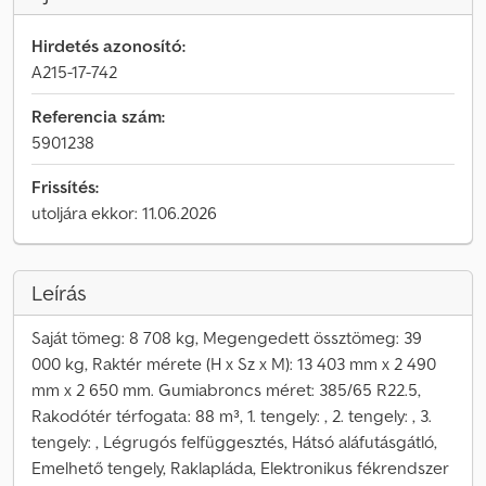
Hirdetés azonosító:
A215-17-742
Referencia szám:
5901238
Frissítés:
utoljára ekkor: 11.06.2026
Leírás
Saját tömeg: 8 708 kg, Megengedett össztömeg: 39
000 kg, Raktér mérete (H x Sz x M): 13 403 mm x 2 490
mm x 2 650 mm. Gumiabroncs méret: 385/65 R22.5,
Rakodótér térfogata: 88 m³, 1. tengely: , 2. tengely: , 3.
tengely: , Légrugós felfüggesztés, Hátsó aláfutásgátló,
Emelhető tengely, Raklapláda, Elektronikus fékrendszer