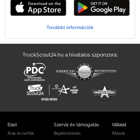
További információk
TruckScout24.hu a hivatalos szponzora:
Elad
Szerviz és támogatás
Vállalat
Árak és tarifák
Bejelentkezés
Állások