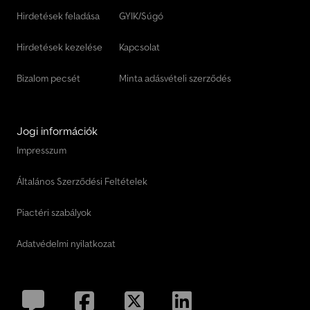
Hirdetések feladása
GYIK/Súgó
Hirdetések kezelése
Kapcsolat
Bizalom pecsét
Minta adásvételi szerződés
Jogi információk
Impresszum
Általános Szerződési Feltételek
Piactéri szabályok
Adatvédelmi nyilatkozat