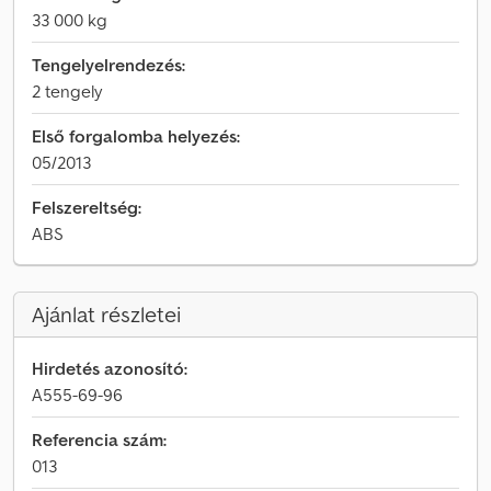
33 000 kg
Tengelyelrendezés:
2 tengely
Első forgalomba helyezés:
05/2013
Felszereltség:
ABS
Ajánlat részletei
Hirdetés azonosító:
A555-69-96
Referencia szám:
013