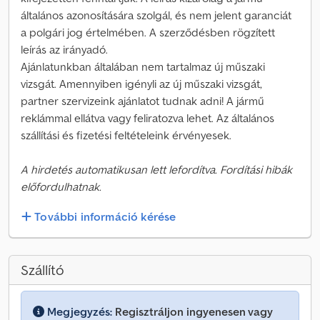
általános azonosítására szolgál, és nem jelent garanciát
a polgári jog értelmében. A szerződésben rögzített
leírás az irányadó.
Ajánlatunkban általában nem tartalmaz új műszaki
vizsgát. Amennyiben igényli az új műszaki vizsgát,
partner szervizeink ajánlatot tudnak adni! A jármű
reklámmal ellátva vagy feliratozva lehet. Az általános
szállítási és fizetési feltételeink érvényesek.
A hirdetés automatikusan lett lefordítva. Fordítási hibák
előfordulhatnak.
További információ kérése
Szállító
Megjegyzés:
Regisztráljon ingyenesen vagy