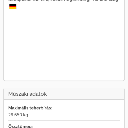
Műszaki adatok
Maximális teherbírás:
26 650 kg
Össztömeg: