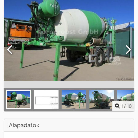
1
/
10
Alapadatok