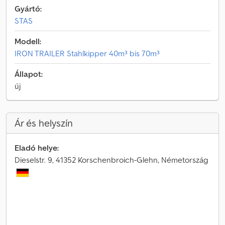
Gyártó:
STAS
Modell:
IRON TRAILER Stahlkipper 40m³ bis 70m³
Állapot:
új
Ár és helyszín
Eladó helye:
Dieselstr. 9, 41352 Korschenbroich-Glehn, Németország