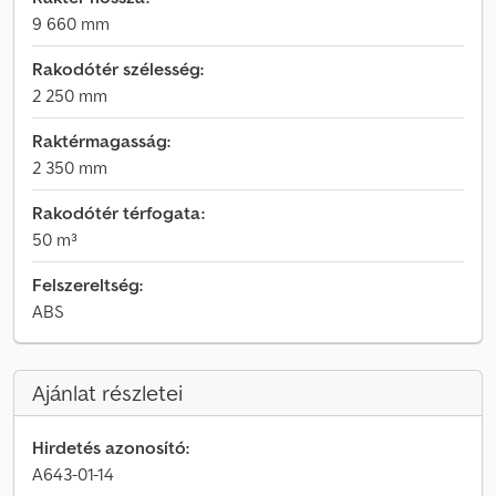
9 660 mm
Rakodótér szélesség:
2 250 mm
Raktérmagasság:
2 350 mm
Rakodótér térfogata:
50 m³
Felszereltség:
ABS
Ajánlat részletei
Hirdetés azonosító:
A643-01-14