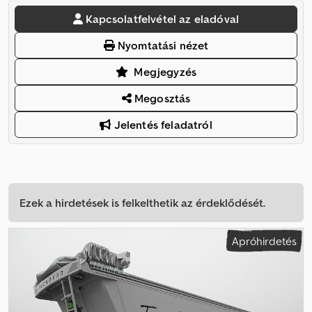
Kapcsolatfelvétel az eladóval
Nyomtatási nézet
Megjegyzés
Megosztás
Jelentés feladatról
Ezek a hirdetések is felkelthetik az érdeklődését.
Apróhirdetés