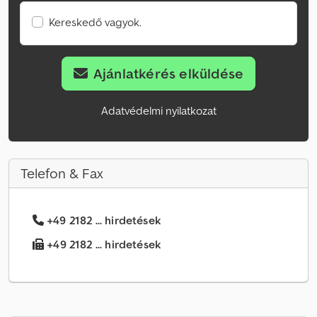
Kereskedő vagyok.
Ajánlatkérés elküldése
Adatvédelmi nyilatkozat
Telefon & Fax
+49 2182 ... hirdetések
+49 2182 ... hirdetések