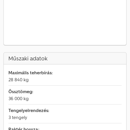
Műszaki adatok
Maximális teherbírás:
28 840 kg
Össztömeg:
36 000 kg
Tengelyelrendezés:
3 tengely
Raktér hossza: