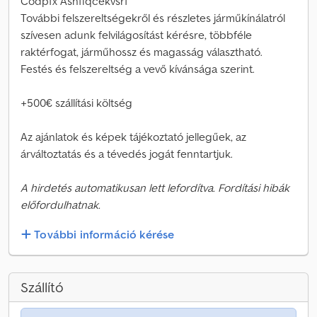
Codpfx Ashfiqcekvsrf
További felszereltségekről és részletes járműkínálatról
szívesen adunk felvilágosítást kérésre, többféle
raktérfogat, járműhossz és magasság választható.
Festés és felszereltség a vevő kívánsága szerint.
+500€ szállítási költség
Az ajánlatok és képek tájékoztató jellegűek, az
árváltoztatás és a tévedés jogát fenntartjuk.
A hirdetés automatikusan lett lefordítva. Fordítási hibák
előfordulhatnak.
További információ kérése
Szállító