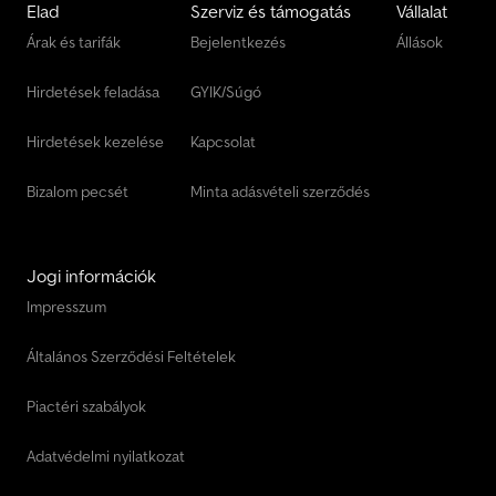
Elad
Szerviz és támogatás
Vállalat
Árak és tarifák
Bejelentkezés
Állások
Hirdetések feladása
GYIK/Súgó
Hirdetések kezelése
Kapcsolat
Bizalom pecsét
Minta adásvételi szerződés
Jogi információk
Impresszum
Általános Szerződési Feltételek
Piactéri szabályok
Adatvédelmi nyilatkozat