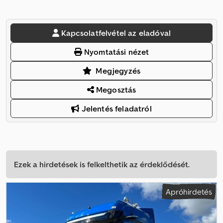
Kapcsolatfelvétel az eladóval
Nyomtatási nézet
Megjegyzés
Megosztás
Jelentés feladatról
Ezek a hirdetések is felkelthetik az érdeklődését.
Apróhirdetés