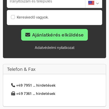
Irányítószám és település
Kereskedő vagyok.
Ajánlatkérés elküldése
Adatvédelmi nyilatkozat
Telefon & Fax
+49 7951 ... hirdetések
+49 7361 ... hirdetések