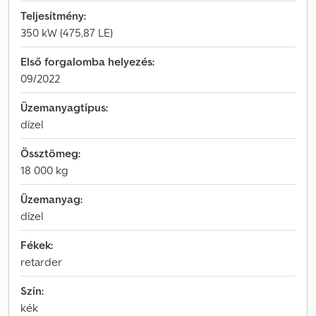
Teljesítmény:
350 kW (475,87 LE)
Első forgalomba helyezés:
09/2022
Üzemanyagtípus:
dízel
Össztömeg:
18 000 kg
Üzemanyag:
dízel
Fékek:
retarder
Szín:
kék