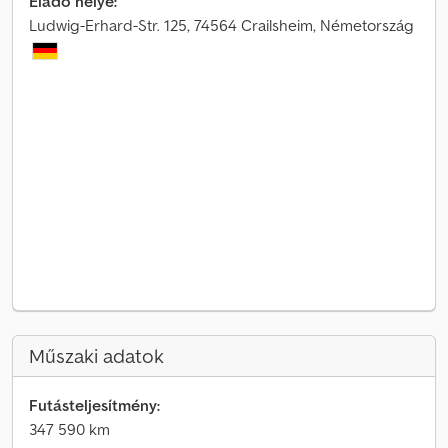
Eladó helye:
Ludwig-Erhard-Str. 125, 74564 Crailsheim, Németország
Műszaki adatok
Futásteljesítmény:
347 590 km