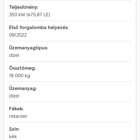
Teljesítmény:
350 kW (475,87 LE)
Első forgalomba helyezés:
09/2022
Üzemanyagtípus:
dízel
Össztömeg:
18 000 kg
Üzemanyag:
dízel
Fékek:
retarder
Szín:
kék