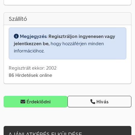
Szállító
Megjegyzés:
Regisztráljon ingyenesen vagy
jelentkezzen be,
hogy hozzáférjen minden
információhoz.
Regisztrált ekkor: 2002
86 Hirdetések online
Érdeklődni
Hívás
AJÁNLATKÉRÉS ELKÜLDÉSE