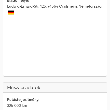
Eladó helye:
Ludwig-Erhard-Str. 125, 74564 Crailsheim, Németország
Műszaki adatok
Futásteljesítmény:
325 000 km