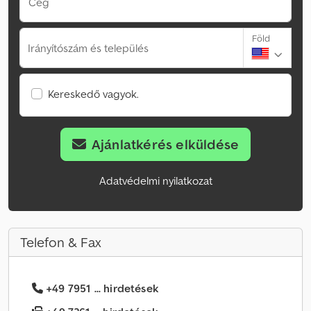
Cég
Föld
Irányítószám és település
Kereskedő vagyok.
Ajánlatkérés elküldése
Adatvédelmi nyilatkozat
Telefon & Fax
+49 7951 ... hirdetések