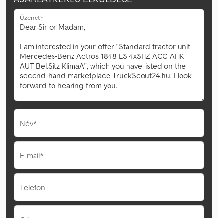
Üzenet*
Név*
E-mail*
Telefon