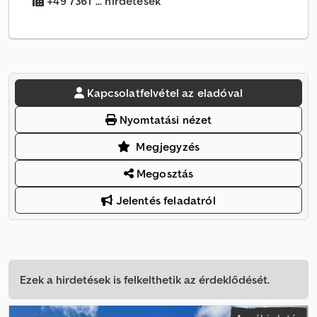
+49 7361 ... hirdetések
Kapcsolatfelvétel az eladóval
Nyomtatási nézet
Megjegyzés
Megosztás
Jelentés feladatról
Ezek a hirdetések is felkelthetik az érdeklődését.