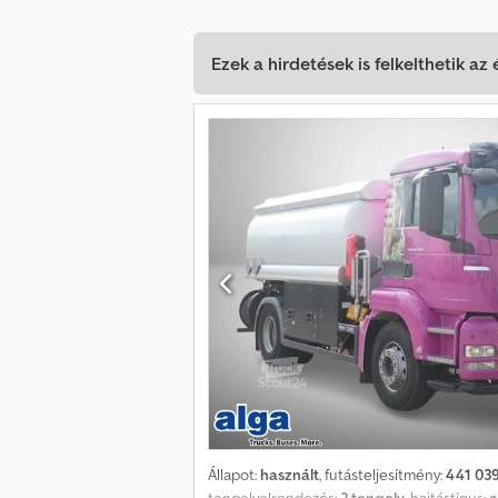
Ezek a hirdetések is felkelthetik az
Állapot:
használt
, futásteljesítmény:
441 03