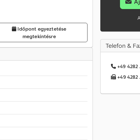
A
A
Időpont egyeztetése
megtekintésre
Telefon & Fa
+49 4282 .
+49 4282 .