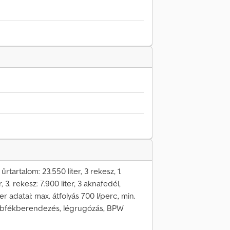
tartalom: 23.550 liter, 3 rekesz, 1.
r, 3. rekesz: 7.900 liter, 3 aknafedél,
adatai: max. átfolyás 700 l/perc, min.
, dobfékberendezés, légrugózás, BPW