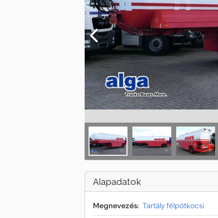
Alapadatok
Megnevezés:
Tartály félpótkocsi