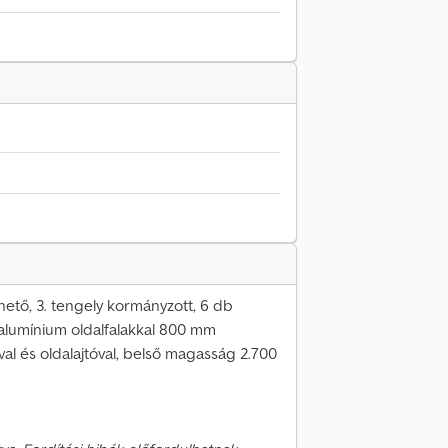
hető, 3. tengely kormányzott, 6 db
alumínium oldalfalakkal 800 mm
val és oldalajtóval, belső magasság 2.700