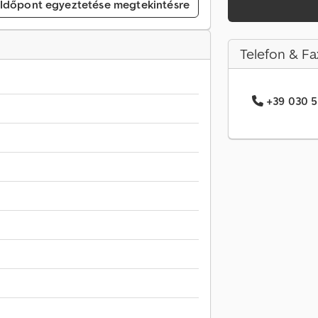
Időpont egyeztetése megtekintésre
Telefon & Fa
+39 030 5.