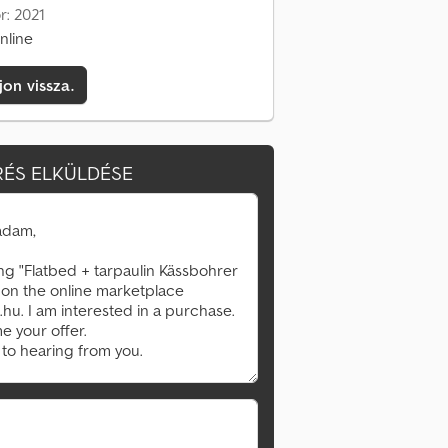
r: 2021
nline
jon vissza.
ÉS ELKÜLDÉSE