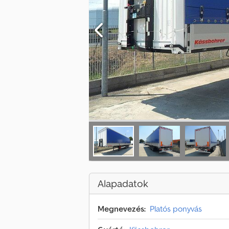
Alapadatok
Megnevezés:
Platós ponyvás