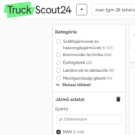
Kategória
Szállítójárművek és
haszongépjárművek
(5 147)
Kommunális technika
(246)
Építőgépek
(22)
Lakókocsik és lakóautók
(18)
Mezőgazdasági gépek
(14)
Mutass többet
Jármű adatai
Gyártó:
MAN
(5 448)