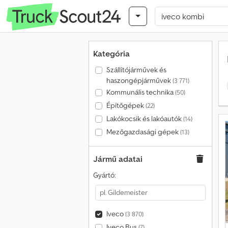
Kategória
Szállítójárművek és
haszongépjárművek
(3 771)
Kommunális technika
(50)
Építőgépek
(22)
Lakókocsik és lakóautók
(14)
Mezőgazdasági gépek
(13)
Jármű adatai
Gyártó:
Iveco
(3 870)
Iveco Bus
(7)