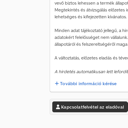
vevő biztos lehessen a termék állap
Megtekintés és átvizsgálás előzetes
lehetséges és kifejezetten kívánatos.
Minden adat tájékoztató jellegű, a h
adatokért felelősséget nem vállalunk
állapotáról és felszereltségéről ma
A változtatás, előzetes eladás és téve
A hirdetés automatikusan lett lefordít
További információ kérése
Kapcsolatfelvétel az eladóval