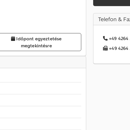
Telefon & Fa
+49 4264 .
Időpont egyeztetése
megtekintésre
+49 4264 .