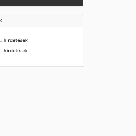
x
.. hirdetések
.. hirdetések