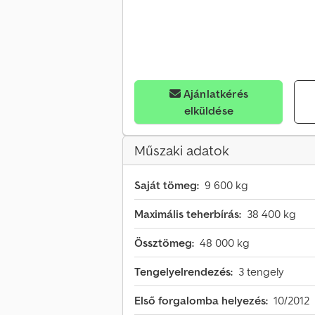
Ajánlatkérés
elküldése
Műszaki adatok
Saját tömeg:
9 600 kg
Maximális teherbírás:
38 400 kg
Össztömeg:
48 000 kg
Tengelyelrendezés:
3 tengely
Első forgalomba helyezés:
10/2012