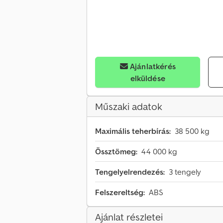
Ajánlatkérés
elküldése
Műszaki adatok
Maximális teherbírás:
38 500 kg
Össztömeg:
44 000 kg
Tengelyelrendezés:
3 tengely
Felszereltség:
ABS
Ajánlat részletei