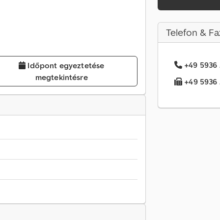
Telefon & Fa
+49 5936 .
Időpont egyeztetése
megtekintésre
+49 5936 .