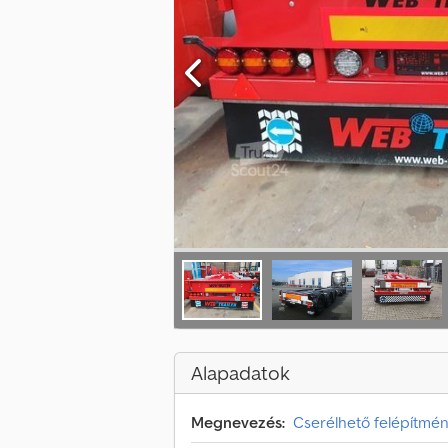
Alapadatok
Megnevezés:
Cserélhető felépítmén