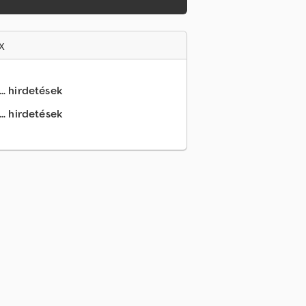
x
.. hirdetések
.. hirdetések