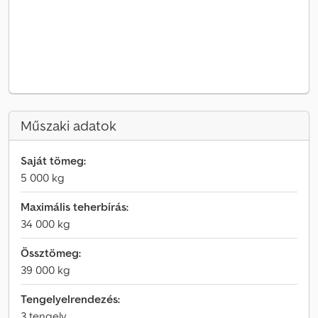
Műszaki adatok
Saját tömeg:
5 000 kg
Maximális teherbírás:
34 000 kg
Össztömeg:
39 000 kg
Tengelyelrendezés:
3 tengely