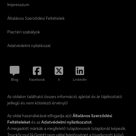
Impresszum
Általános Szerződési Feltételek
Piactéri szabályok
Adatvédelmi nyilatkozat
Blog
Facebook
X
LinkedIn
Az oldalon található összes információ, ajánlat és ár tájékoztató
jellegű és nem kötelező érvényű!
Az oldal használatával elfogadja a(z)
Általános Szerződési
Feltételeket
és az
Adatvédelmi nyilatkozatot
.
A megadott márkák a megfelelő tulajdonosok tulajdonát képezik.
TruckScout24 GmbH nem vállal felelősséget a hivatkozott külső