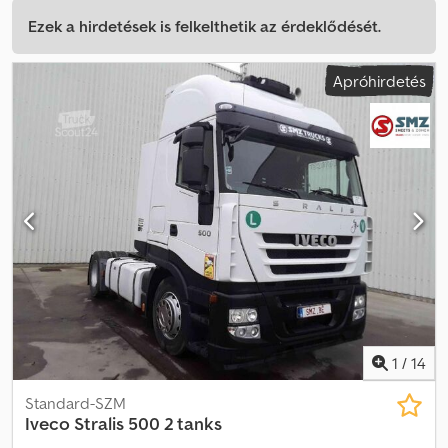
Ezek a hirdetések is felkelthetik az érdeklődését.
Apróhirdetés
1
/
14
Standard-SZM
Iveco
Stralis 500 2 tanks