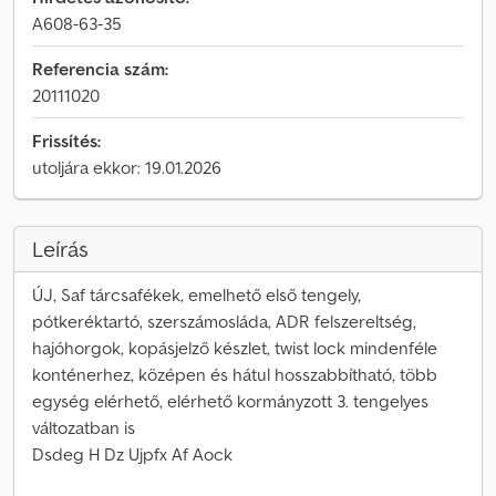
A608-63-35
Referencia szám:
20111020
Frissítés:
utoljára ekkor: 19.01.2026
Leírás
ÚJ, Saf tárcsafékek, emelhető első tengely,
pótkeréktartó, szerszámosláda, ADR felszereltség,
hajóhorgok, kopásjelző készlet, twist lock mindenféle
konténerhez, középen és hátul hosszabbítható, több
egység elérhető, elérhető kormányzott 3. tengelyes
változatban is
Dsdeg H Dz Ujpfx Af Aock