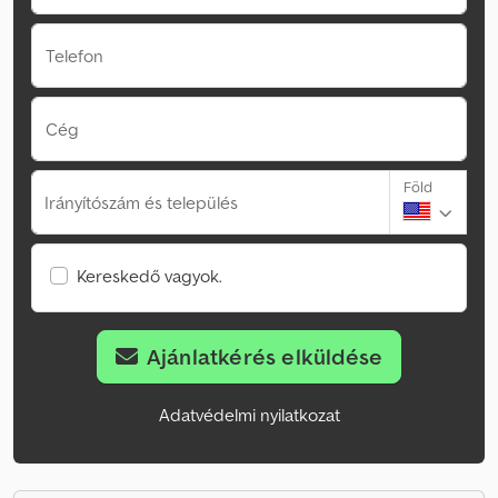
Telefon
Cég
Föld
Irányítószám és település
Kereskedő vagyok.
Ajánlatkérés elküldése
Adatvédelmi nyilatkozat