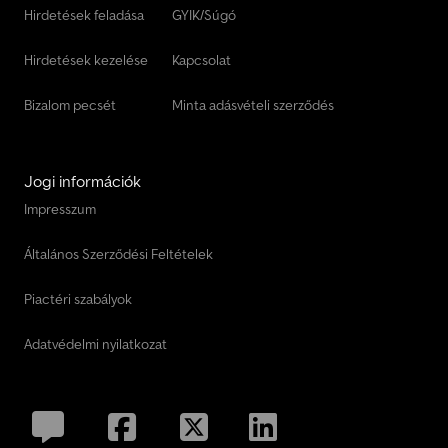
Hirdetések feladása
GYIK/Súgó
Hirdetések kezelése
Kapcsolat
Bizalom pecsét
Minta adásvételi szerződés
Jogi információk
Impresszum
Általános Szerződési Feltételek
Piactéri szabályok
Adatvédelmi nyilatkozat