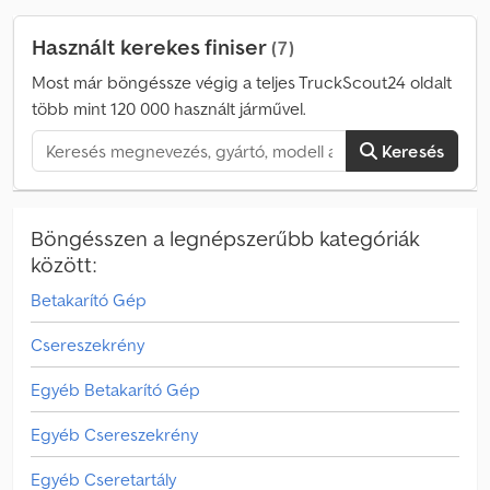
Használt kerekes finiser
(7)
Most már böngéssze végig a teljes TruckScout24 oldalt
több mint 120 000 használt járművel.
Keresés
Böngésszen a legnépszerűbb kategóriák
között:
Betakarító Gép
Csereszekrény
Egyéb Betakarító Gép
Egyéb Csereszekrény
Egyéb Cseretartály