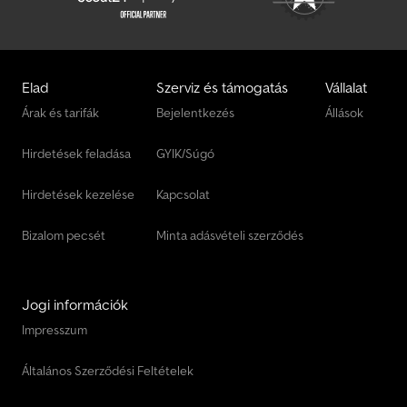
Elad
Szerviz és támogatás
Vállalat
Árak és tarifák
Bejelentkezés
Állások
Hirdetések feladása
GYIK/Súgó
Hirdetések kezelése
Kapcsolat
Bizalom pecsét
Minta adásvételi szerződés
Jogi információk
Impresszum
Általános Szerződési Feltételek