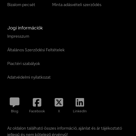
Bizalom pecsét
Minta adásvételi szerződés
Jogi információk
Impresszum
Általános Szerződési Feltételek
Piactéri szabályok
Adatvédelmi nyilatkozat
Blog
Facebook
X
LinkedIn
Az oldalon található összes információ, ajánlat és ár tájékoztató
jellegű és nem kötelező érvényű!