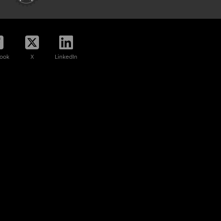
ook
X
LinkedIn