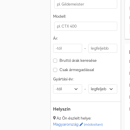
Modell:
Ár:
-
Bruttó árak keresése
Csak ármegadással
Gyártási év:
-
Helyszín
Az Ön észlelt helye:
Magyarország
(módosítani)