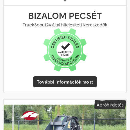
Külső állapot: átlagos
BIZALOM PECSÉT
TruckScout24 által hitelesített kereskedők
További információk most
Apróhirdetés