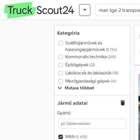
Kategória
Szállítójárművek és
haszongépjárművek
(5 154)
Kommunális technika
(246)
Építőgépek
(22)
Lakókocsik és lakóautók
(18)
Mezőgazdasági gépek
(14)
Mutass többet
Jármű adatai
Gyártó:
MAN
(5 455)