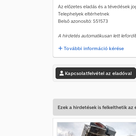
Az előzetes eladás és a tévedések jo
Telephelyek eltérhetnek
Belső azonosító: S51573
A hirdetés automatikusan lett lefordít
További információ kérése
Kapcsolatfelvétel az eladóval
Ezek a hirdetések is felkelthetik az