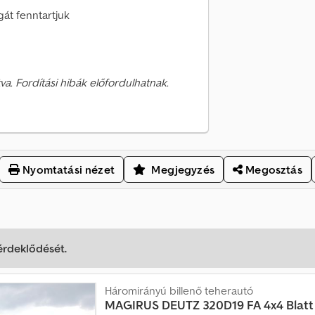
gát fenntartjuk
va. Fordítási hibák előfordulhatnak.
Nyomtatási nézet
Megjegyzés
Megosztás
 érdeklődését.
Háromirányú billenő teherautó
MAGIRUS DEUTZ
320D19 FA 4x4 Blatt 