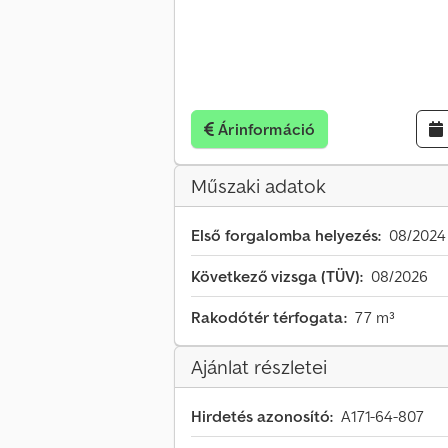
Árinformáció
Műszaki adatok
Első forgalomba helyezés:
08/2024
Következő vizsga (TÜV):
08/2026
Rakodótér térfogata:
77 m³
Ajánlat részletei
Hirdetés azonosító:
A171-64-807