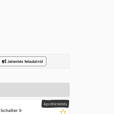
Jelentés feladatról
Apróhirdetés
Schalter 3-