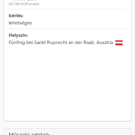
(53 760 EUR bruttó)
bérlés:
lehetséges
Helyszín:
Fünfing bei Sankt Ruprecht an der Raab, Ausztria
Műszaki adatok