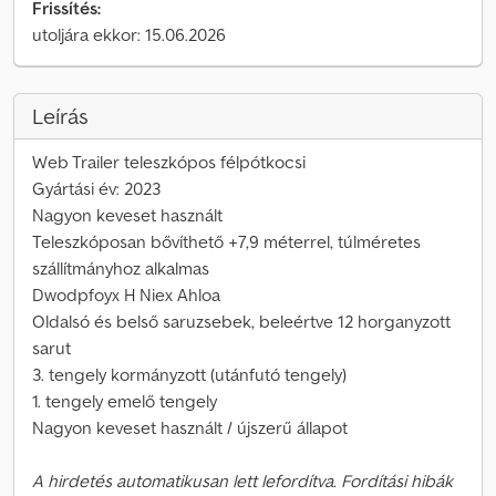
Frissítés:
utoljára ekkor: 15.06.2026
Leírás
Web Trailer teleszkópos félpótkocsi
Gyártási év: 2023
Nagyon keveset használt
Teleszkóposan bővíthető +7,9 méterrel, túlméretes
szállítmányhoz alkalmas
Dwodpfoyx H Niex Ahloa
Oldalsó és belső saruzsebek, beleértve 12 horganyzott
sarut
3. tengely kormányzott (utánfutó tengely)
1. tengely emelő tengely
Nagyon keveset használt / újszerű állapot
A hirdetés automatikusan lett lefordítva. Fordítási hibák