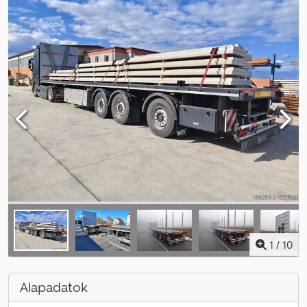
1
/
10
Alapadatok