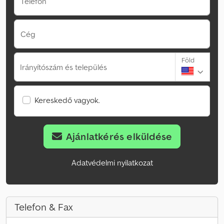
Telefon
Cég
Föld
Irányítószám és település
Kereskedő vagyok.
Ajánlatkérés elküldése
Adatvédelmi nyilatkozat
Telefon & Fax