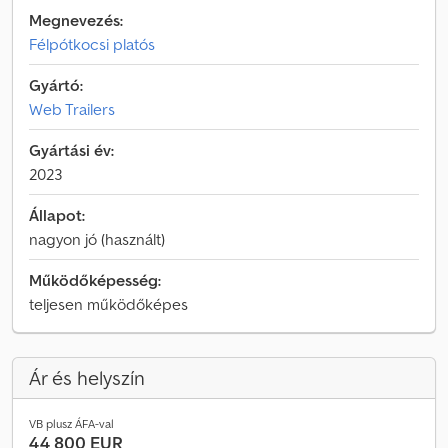
Megnevezés:
Félpótkocsi platós
Gyártó:
Web Trailers
Gyártási év:
2023
Állapot:
nagyon jó (használt)
Működőképesség:
teljesen működőképes
Ár és helyszín
VB plusz ÁFA-val
44 800 EUR