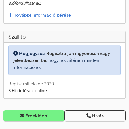
előfordulhatnak.
További információ kérése
Szállító
Megjegyzés:
Regisztráljon ingyenesen vagy
jelentkezzen be,
hogy hozzáférjen minden
információhoz.
Regisztrált ekkor: 2020
3 Hirdetések online
Érdeklődni
Hívás