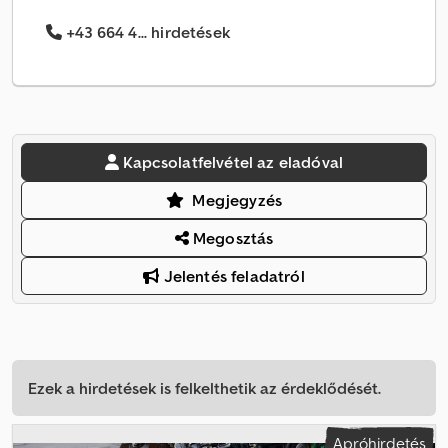
+43 664 4... hirdetések
Kapcsolatfelvétel az eladóval
Megjegyzés
Megosztás
Jelentés feladatról
Ezek a hirdetések is felkelthetik az érdeklődését.
Apróhirdetés