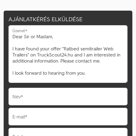
AJÁNLATKÉRÉS ELKÜLDÉSE
Üzenet*
Név*
E-mail*