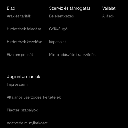
Elad
Szerviz és támogatás
Vállalat
Árak és tarifák
Bejelentkezés
Állások
Hirdetések feladása
GYIK/Súgó
Hirdetések kezelése
Kapcsolat
Bizalom pecsét
Minta adásvételi szerződés
Jogi információk
Impresszum
Általános Szerződési Feltételek
Piactéri szabályok
Adatvédelmi nyilatkozat