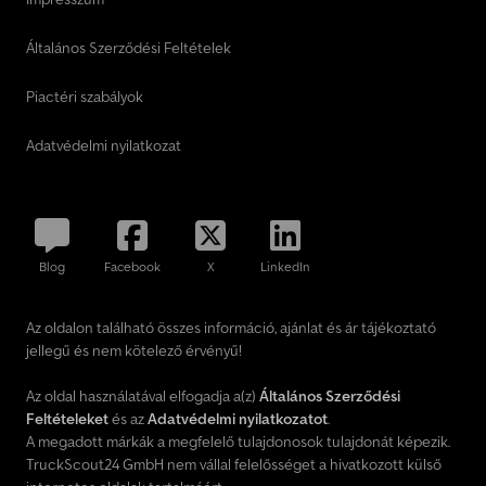
Általános Szerződési Feltételek
Piactéri szabályok
Adatvédelmi nyilatkozat
Blog
Facebook
X
LinkedIn
Az oldalon található összes információ, ajánlat és ár tájékoztató
jellegű és nem kötelező érvényű!
Az oldal használatával elfogadja a(z)
Általános Szerződési
Feltételeket
és az
Adatvédelmi nyilatkozatot
.
A megadott márkák a megfelelő tulajdonosok tulajdonát képezik.
TruckScout24 GmbH nem vállal felelősséget a hivatkozott külső