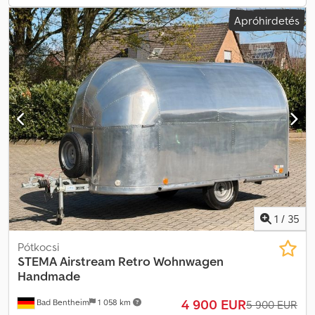
vámjelzés (export szám) nálunk kapható. A hibák, nyomdai hibák és
Apróhirdetés
az eladásra kerülő termékekre vonatkozó változtatások
fenntartva. A műszaki adatok és a felszerelési jellemzők külön
ellenőrizendők. A szerződésnek megfelelő állapot kizárólag az,
amely a vásárláskor a helyszínen megvizsgálható és írásban
megerősíthető. Kérjük, egyeztessen időpontot... Crjdpfxoyyty Do
Abxsf
1
/
35
Pótkocsi
STEMA
Airstream Retro Wohnwagen
Handmade
4 900 EUR
Bad Bentheim
1 058 km
5 900 EUR