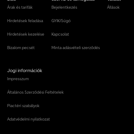
Árak és tarifák
Bejelentkezés
Állások
Hirdetések feladása
GYIK/Súgó
Hirdetések kezelése
Kapcsolat
Bizalom pecsét
Minta adásvételi szerződés
Jogi információk
Impresszum
Általános Szerződési Feltételek
Piactéri szabályok
Adatvédelmi nyilatkozat