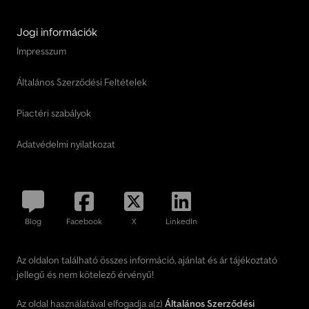
Jogi információk
Impresszum
Általános Szerződési Feltételek
Piactéri szabályok
Adatvédelmi nyilatkozat
Blog
Facebook
X
LinkedIn
Az oldalon található összes információ, ajánlat és ár tájékoztató
jellegű és nem kötelező érvényű!
Az oldal használatával elfogadja a(z)
Általános Szerződési