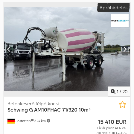
Apróhirdetés
1
/
20
Betonkeverő félpótkocsi
Schwing
G AM10FHAC 71/320 10m³
15 410 EUR
Jestetten
824 km
Fix ár plusz ÁFA-val
(18 338 EUR bruttó)