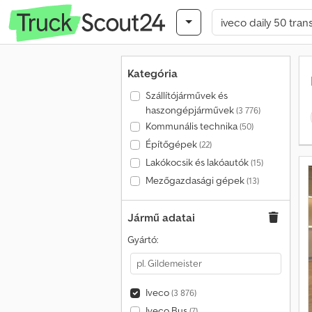
Kategória
Szállítójárművek és
haszongépjárművek
(3 776)
Kommunális technika
(50)
Építőgépek
(22)
Lakókocsik és lakóautók
(15)
Mezőgazdasági gépek
(13)
Jármű adatai
Gyártó:
Iveco
(3 876)
Iveco Bus
(7)