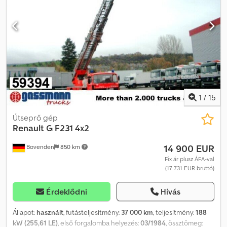
zár • Elektromos ablakemelők • Elektromos tükrök •
Szervokormány • Tachográf Terhelhetőség: 11 000 kg Össztömeg:
18 000 kg Tengelytáv: 470 cm Abroncs méret: 295/80R22,5
Felfüggesztés: laprugós Telefon: Kuba – lengyel, angol, német,
olasz Sebastian – lengyel, német, olasz, ??? Laszlo – magyar Costel
– román (Románul minden export ügyintézést vállalunk, beleértve
a rendszámot is) Radek – ??? Ref. szám: 05128
1
/
15
Útseprő gép
Renault
G F231 4x2
14 900 EUR
Bovenden
850 km
Fix ár plusz ÁFA-val
(17 731 EUR bruttó)
Érdeklődni
Hívás
Állapot:
használt
, futásteljesítmény:
37 000 km
, teljesítmény:
188
kW (255,61 LE)
, első forgalomba helyezés:
03/1984
, össztömeg: