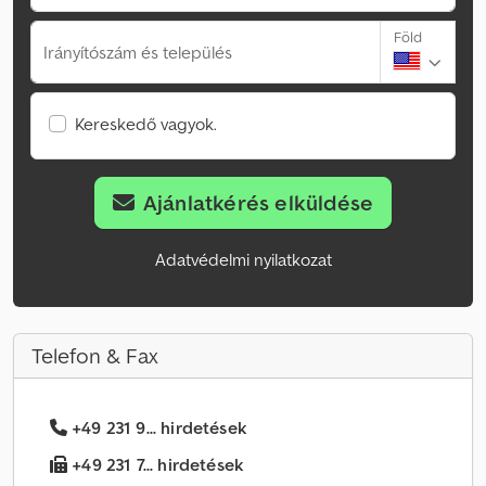
Föld
Irányítószám és település
Kereskedő vagyok.
Ajánlatkérés elküldése
Adatvédelmi nyilatkozat
Telefon & Fax
+49 231 9... hirdetések
+49 231 7... hirdetések