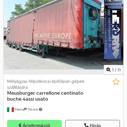
Semitechnokar rakfelület, 5 db dönthető hidraulikus karral
telhetőt megteszünk, hogy pontos információkat nyújtsunk, de a
lemezek és döntött panelek szállításához, 3 tárcsás tengellyel (3.
közzétett szövegekből nem lehet jogok származtatni.
kormányzott tengely), EBS, légrugós felfüggesztés, 2005-ös
évjárat, rozsdamentes acéltárolók, elektromos működtető
csatlakozóaljzat, süllyesztett fülkampók, lemezek rögzítéséhez
stiftek, FORGALMAZÓ: INTERDRIVE SRL – Parma. Crodpfx Aet
Twlnja Uof
1
/
11
Mélyágyas félpótkocsi építőipari gépek
szállítására
Meusburger
carrellone centinato
buche 4assi usato
Parma
754 km
Árinformáció
Hívás