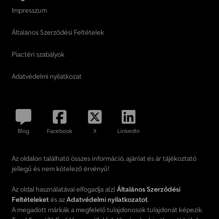
Impresszum
Általános Szerződési Feltételek
Piactéri szabályok
Adatvédelmi nyilatkozat
Blog
Facebook
X
LinkedIn
Az oldalon található összes információ, ajánlat és ár tájékoztató
jellegű és nem kötelező érvényű!
Az oldal használatával elfogadja a(z)
Általános Szerződési
Feltételeket
és az
Adatvédelmi nyilatkozatot
.
A megadott márkák a megfelelő tulajdonosok tulajdonát képezik.