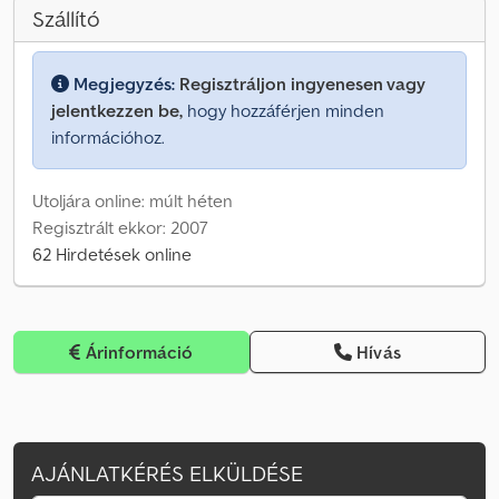
Szállító
Megjegyzés:
Regisztráljon ingyenesen vagy
jelentkezzen be,
hogy hozzáférjen minden
információhoz.
Utoljára online: múlt héten
Regisztrált ekkor: 2007
62 Hirdetések online
Árinformáció
Hívás
AJÁNLATKÉRÉS ELKÜLDÉSE