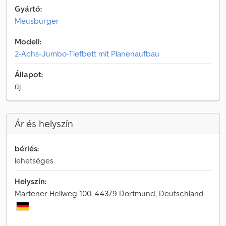
Gyártó:
Meusburger
Modell:
2-Achs-Jumbo-Tiefbett mit Planenaufbau
Állapot:
új
Ár és helyszín
bérlés:
lehetséges
Helyszín:
Martener Hellweg 100, 44379 Dortmund, Deutschland