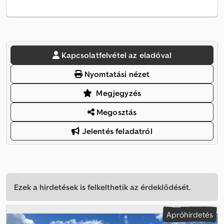
Kapcsolatfelvétel az eladóval
Nyomtatási nézet
Megjegyzés
Megosztás
Jelentés feladatról
Ezek a hirdetések is felkelthetik az érdeklődését.
Apróhirdetés