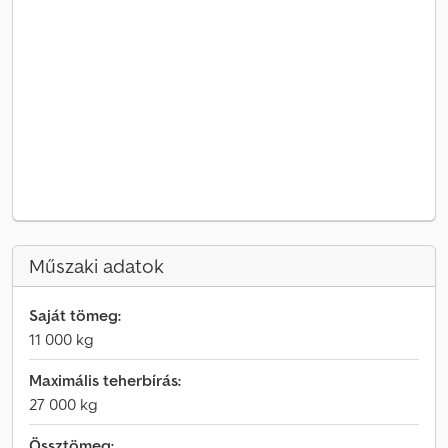
Műszaki adatok
Saját tömeg:
11 000 kg
Maximális teherbírás:
27 000 kg
Össztömeg: