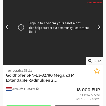
Szélesség: 2550 mm. Magasság: 1100 mm. Vonófej magassága: 1000
mm. Gumiabroncsok: 235/75R17,5, 80%-os állapotban. Német
gyártmányú pótkocsi! 2 darab! Azonosító szám: 497. A Heinhuis
általános szerződési feltételei alkalmazandók minden Heinhuis
által kiadott hirdetésre, ajánlatra és árajánlatra, minden Heinhuis
által kötött megállapodásra, valamint az azokat megelőző
tárgyalásokra. Bármilyen formában tett válaszával elfogadja a
Heinhuis általános szerződési feltételeinek alkalmazhatóságát, és
nyilatkozik arról, hogy megismerte ezeket az általános szerződési
feltételeket. Áraink export nettó árak. = További információk =
Gyártási év: 2000 Üres súly: 11 000 kg Rakodókapacitás: 25 000 kg
Össztömeg: 36 000 kg Bővíthető felépítmény: Igen =
1
/
12
Céginformációk = További információkért:
Térfogatszállítás
Goldhofer
SPN-L3-32/80 Mega 7.3 M
Extandable Radmulden 2 ...
18 000 EUR
Almelo
1 085 km
VB plusz ÁFA-val
(21 780 EUR bruttó)