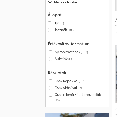
Mutass többet
Állapot
Á
Új
(165)
Használt
(188)
Értékesítési formátum
Apróhirdetések
(353)
Aukciók
(0)
Részletek
Csak képekkel
(351)
n
Csak videóval
(17)
Csak ellenőrzött kereskedők
k
(26)
Á
s
v